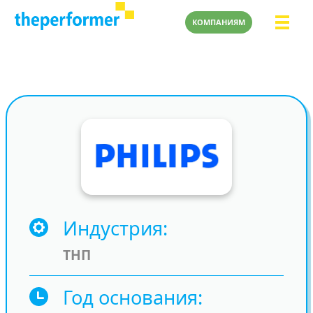
КОМПАНИЯМ
Индустрия
ТНП
Год основания