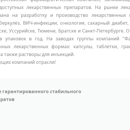
доступных лекарственных препаратов. На рынке лек
вана на разработку и производство лекарственных 
беркулёз, ВИЧ-инфекции, онкология, сахарный диабет,
ке, Уссурийске, Тюмени, Братске и Санкт-Петербурге.
в упаковок в год. На заводах группы компаний "Ф
ных лекарственных формах: капсулы, таблетки, гра
а также растворы для инъекций.
дущих компаний отрасли!
е гарантированного стабильного
аратов