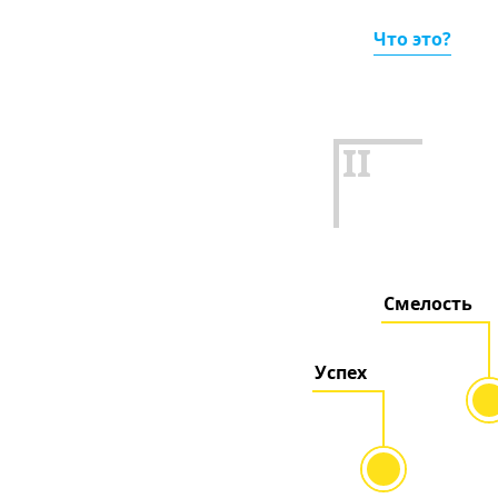
Что это?
II
Смелость
Успех