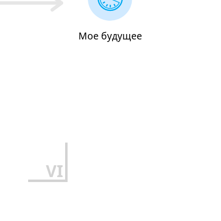
Мое будущее
VI