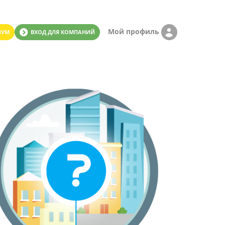
Мой профиль
ИУМ
ВХОД ДЛЯ КОМПАНИЙ