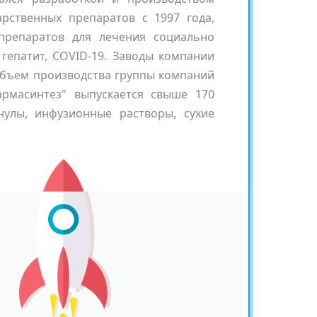
арственных препаратов с 1997 года,
препаратов для лечения социально
 гепатит, COVID-19. Заводы компании
 Объем производства группы компаний
армасинтез" выпускается свыше 170
нулы, инфузионные растворы, сухие