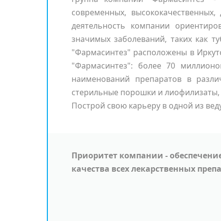
современных, высококачественных, 
деятельность компании ориентиро
значимых заболеваний, таких как ту
"Фармасинтез" расположены в Иркутс
"Фармасинтез": более 70 миллионо
наименований препаратов в различ
стерильные порошки и лиофилизаты, 
Построй свою карьеру в одной из ве
Приоритет компании - обеспечени
качества всех лекарственных преп