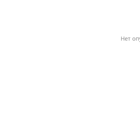
Нет оп