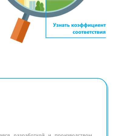
аяся разработкой и производством