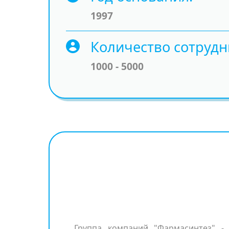
1997
Количество сотрудн
1000 - 5000
Группа компаний "Фармасинтез" -