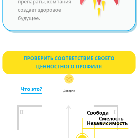
препараты, компания
создает здоровое
будущее.
ПРОВЕРИТЬ СООТВЕТСТВИЕ СВОЕГО
ЦЕННОСТНОГО ПРОФИЛЯ
Что это?
Доверие
II
I
Свобода
Смелость
Независимость